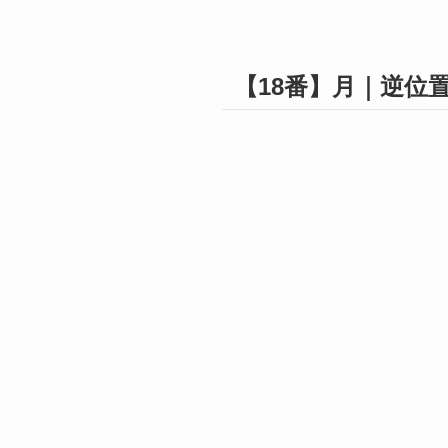
【18番】月｜逆位