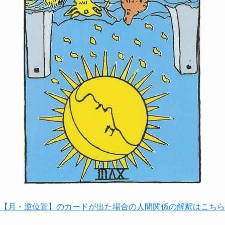
【月・逆位置】のカードが出た場合の人間関係の解釈はこちら